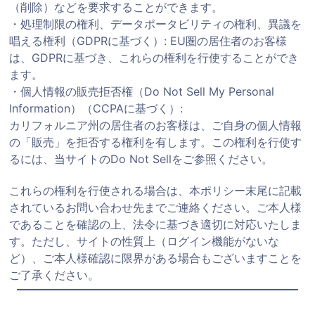
（削除）などを要求することができます。
・処理制限の権利、データポータビリティの権利、異議を
唱える権利（GDPRに基づく）: EU圏の居住者のお客様
は、GDPRに基づき、これらの権利を行使することができ
ます。
・個人情報の販売拒否権（Do Not Sell My Personal
Information）（CCPAに基づく）:
カリフォルニア州の居住者のお客様は、ご自身の個人情報
の「販売」を拒否する権利を有します。この権利を行使す
るには、当サイトの
Do Not Sell
をご参照ください。
これらの権利を行使される場合は、本ポリシー末尾に記載
されているお問い合わせ先までご連絡ください。ご本人様
であることを確認の上、法令に基づき適切に対応いたしま
す。ただし、サイトの性質上（ログイン機能がないな
ど）、ご本人様確認に限界がある場合もございますことを
ご了承ください。