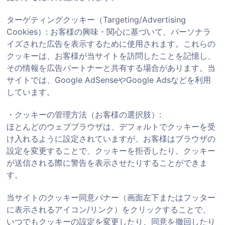
ターゲティングクッキー（Targeting/Advertising
Cookies）: お客様の興味・関心に基づいて、パーソナラ
イズされた広告を表示するために使用されます。これらの
クッキーは、お客様が当サイトを訪問したことを記憶し、
その情報を広告パートナーと共有する場合があります。当
サイトでは、Google AdSenseやGoogle Adsなどを利用
しています。
・クッキーの管理方法（お客様の選択肢）:
ほとんどのウェブブラウザは、デフォルトでクッキーを受
け入れるように設定されていますが、お客様はブラウザの
設定を変更することで、クッキーを拒否したり、クッキー
が送信される際に警告を表示させたりすることができま
す。
当サイトのクッキー同意バナー（画面左下またはフッター
に表示されるアイコン/リンク）をクリックすることで、
いつでもクッキーの設定を変更したり、同意を撤回したり