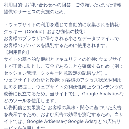
利用目的: お問い合わせへの回答、ご依頼いただいた情報
提供やサービスの実施のため。
・ウェブサイトの利用を通じて自動的に収集される情報:
クッキー（Cookie）および類似の技術:
お客様のブラウザに保存される小さなデータファイルで、
お客様のデバイスを識別するために使用されます。
【利用目的】
サイトの基本的な機能とセキュリティの維持: ウェブサイ
トが正常に動作し、安全であることを確保するため（例：
セッション管理、クッキー同意設定の記憶など）。
ウェブサイトの分析と改善: お客様のアクセス状況や利用
動向を把握し、ウェブサイトの利便性向上やコンテンツの
改善に役立てるため。当サイトでは、Google Analyticsな
どのツールを使用します。
広告配信と効果測定: お客様の興味・関心に基づいた広告
を表示するため、および広告の効果を測定するため。当サ
イトでは、Google AdSenseやGoogle Adsなどの広告サ
ービスを使用します。