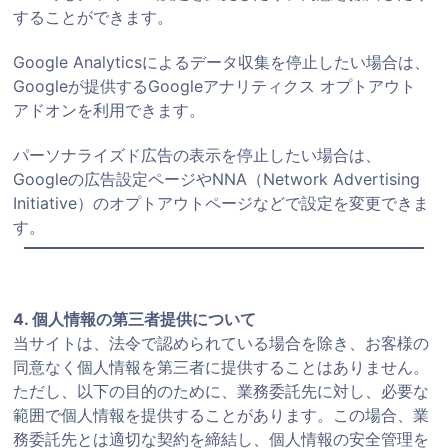
することができます。
Google Analyticsによるデータ収集を停止したい場合は、
Googleが提供する
Googleアナリティクス オプトアウト
アドオン
を利用できます。
パーソナライズド広告の表示を停止したい場合は、
Googleの広告設定ページ
や
NNA（Network Advertising
Initiative）のオプトアウトページ
などで設定を変更できま
す。
4. 個人情報の第三者提供について
当サイトは、法令で認められている場合を除き、お客様の
同意なく個人情報を第三者に提供することはありません。
ただし、以下の目的のために、業務委託先に対し、必要な
範囲で個人情報を提供することがあります。この場合、業
務委託先とは適切な契約を締結し、個人情報の安全管理を